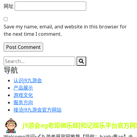
网址
Save my name, email, and website in this browser for
the next time I comment.
导航
认识j9九游会
产品展示
游戏文化
服务方向
接洽j9九游会官方网站
Welcome访问✔九游老哥官网推荐【导航：baidu典ag】j9