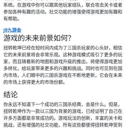
系统。在游戏中你可以跟其他玩家组队，联合攻击关卡或者
参加各种有趣的活动。社交功能的增强使得游戏更加有趣和
有帮助。
j9九游会
游戏的未来前景如何？
扭转乾坤已经在短时间内成为了三国杀玩家的心头好，相信
它的未来前景将会非常乐观。这种游戏模式吸引了更多的玩
家，而且随着新的地图和游戏升级的推出，将使得游戏更加
多样化，给玩家带来更多的兴趣和挑战。同时也可见到在国
内市场，人们眼中的三国杀游戏在不断地更新，它会在未来
的市场上获得更大的市场份额。
结论
你永远不知道下一个成功的三国杀经典，会是什么。但是，
扭转乾坤作为一款以三国为背景的游戏，已经证明了自己在
许多方面都是非常成功的。游戏玩法的创新，丰富的关卡和
挑战，还有增强的社交功能，所有这些都使得扭转乾坤受到