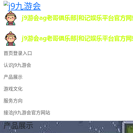
首页登录入口
认识j9九游会
产品展示
游戏文化
服务方向
接洽j9九游会官方网站
产品展示