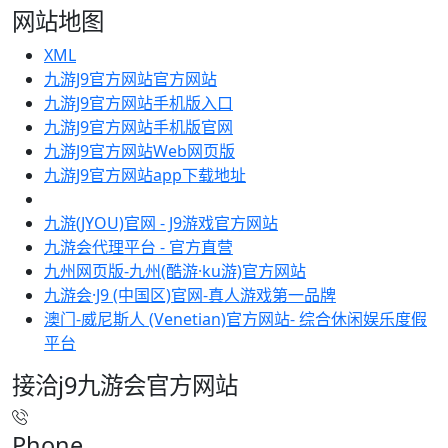
网站地图
XML
九游J9官方网站官方网站
九游J9官方网站手机版入口
九游J9官方网站手机版官网
九游J9官方网站Web网页版
九游J9官方网站app下载地址
九游(JYOU)官网 - J9游戏官方网站
九游会代理平台 - 官方直营
九州网页版-九州(酷游·ku游)官方网站
九游会·J9 (中国区)官网-真人游戏第一品牌
澳门-威尼斯人 (Venetian)官方网站- 综合休闲娱乐度假
平台
接洽j9九游会官方网站
Phone