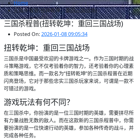
Home
三国杀程普(扭转乾坤：重回三国战场)
三国杀程普(扭转乾坤：重回三国战场)
Posted On:
2026-01-08 09:05:34
扭转乾坤：重回三国战场
三国杀是中国最受欢迎的卡牌游戏之一。作为三国时期的战
斗策略游戏，它不仅考验着你的智力，还考验着你的心理素
质和策略思维。而一款名为“扭转乾坤”的三国杀程普在近期
闪亮登场，它对于那些忠实三国杀玩家来说，可谓是一款不
可错过的游戏。
游戏玩法有何不同？
在三国杀中，你扮演的是一位三国时期的英雄，需要拼尽所
有力量战胜无数的敌人。而在这款新的三国杀程普中，你需
要扮演的是一位快速行动的英雄，参加各种传奇的战斗，并
完成各种任务。