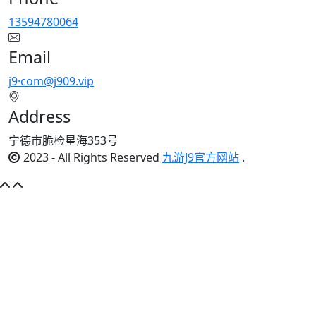
13594780064
Email
j9·com@j909.vip
Address
宁德市脆检星海353号
2023 - All Rights Reserved
九游J9官方网站
.