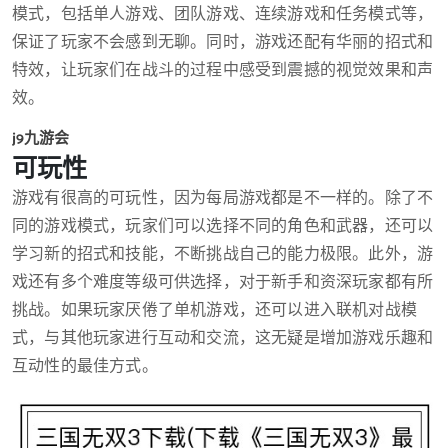
模式，包括单人游戏、团队游戏、连续游戏和任务模式等，
保证了玩家不会感到无聊。同时，游戏还配有华丽的招式和
特效，让玩家们在战斗的过程中感受到震撼的视觉效果和声
效。
j9九游会
可玩性
游戏有很高的可玩性，因为每局游戏都是不一样的。除了不
同的游戏模式，玩家们可以选择不同的角色和武器，还可以
学习新的招式和技能，不断挑战自己的能力极限。此外，游
戏还有多个难度等级可供选择，对于新手和资深玩家都有所
挑战。如果玩家厌倦了单机游戏，还可以进入联机对战模
式，与其他玩家进行互动和交流，这无疑是增加游戏乐趣和
互动性的最佳方式。