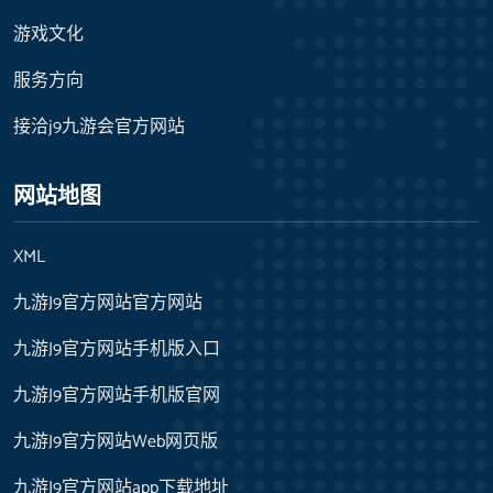
游戏文化
服务方向
接洽j9九游会官方网站
网站地图
XML
九游J9官方网站官方网站
九游J9官方网站手机版入口
九游J9官方网站手机版官网
九游J9官方网站Web网页版
九游J9官方网站app下载地址