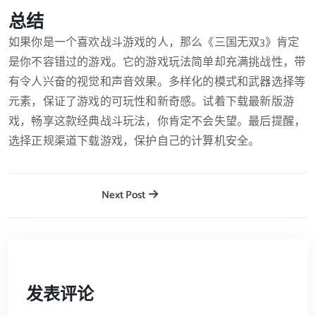
总结
如果你是一个喜欢战斗游戏的人，那么《三国无双3》肯定
是你不容错过的游戏。它的游戏玩法简单却充满挑战性，带
有令人兴奋的视觉和声音效果。多样化的模式和武器选择等
元素，保证了游戏的可玩性和新奇感。试着下载最新版游
戏，畅享这款经典战斗玩法，你肯定不会失望。最后提醒，
选择正规渠道下载游戏，保护自己的计算机安全。
Next Post
发表评论